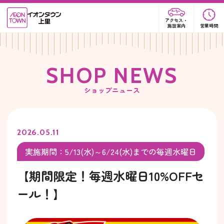
アクセス・
施設案内
営業時間
S
H
O
P
N
E
W
S
ショップニュース
2026.05.11
実施期間：5/13(水)～6/24(水)までの毎週水曜日
【期間限定！毎週水曜日10%OFFセ
ール！】