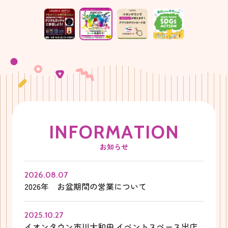
I
N
F
O
R
M
A
T
I
O
N
お知らせ
2026.08.07
2026年 お盆期間の営業について
2025.10.27
イオンタウン市川大和田 イベントスペース出店