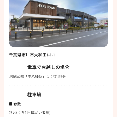
千葉県市川市大和田1-1-1
電車でお越しの場合
JR総武線「本八幡駅」より徒歩9分
駐車場
■ 台数
26台(うち1台 障がい者用)