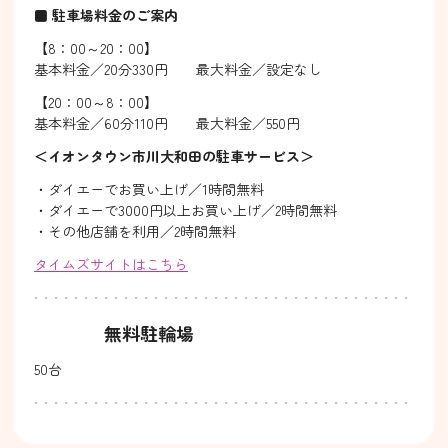
■ 駐車場料金のご案内
【8：00～20：00】
基本料金／20分330円 最大料金／設定なし
【20：00～8：00】
基本料金／60分110円 最大料金／550円
＜イオンタウン市川大和田の駐車サービス＞
・ダイエーでお買い上げ／1時間無料
・ダイエーで3000円以上お買い上げ／2時間無料
・その他店舗を利用／2時間無料
タイムズサイトはこちら
無料駐輪場
50台