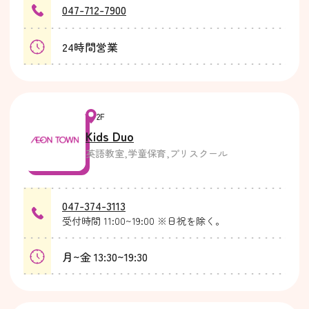
047-712-7900
24時間営業
2F
Kids Duo
英語教室,学童保育,プリスクール
047-374-3113
受付時間 11:00~19:00 ※日祝を除く。
月~金 13:30~19:30