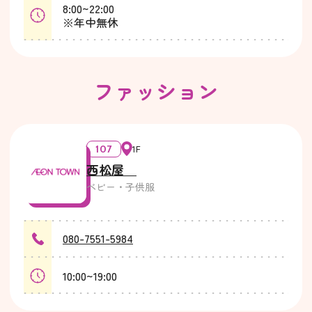
8:00~22:00
※年中無休
ファッション
107
1F
西松屋
ベビー・子供服
080-7551-5984
10:00~19:00