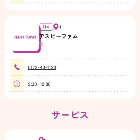
114
1F
アスビーファム
靴
0172-43-1128
9:30~19:00
サービス