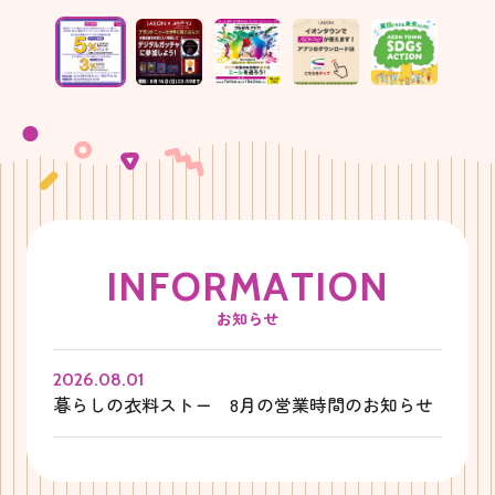
I
N
F
O
R
M
A
T
I
O
N
お知らせ
2026.08.01
暮らしの衣料ストー 8月の営業時間のお知らせ