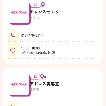
123
1F
チャンスセンター
宝くじ
017-776-5314
10:30~18:00
※13:00~14:00は休店
113
1F
アドレス美容室
美容室