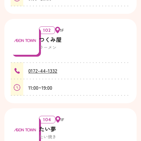
102
1F
つくみ屋
ラーメン
0172-44-1332
11:00~19:00
104
1F
たい夢
たい焼き