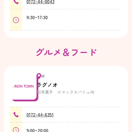
0172-44-0043
9:30~17:30
グルメ＆フード
1F
ラグノオ
和洋菓子 ※マックスバリュ内
0172-44-6351
9:00~20:00