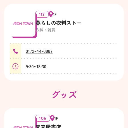
112
1F
暮らしの衣料ストー
衣料・雑貨
0172-44-0887
9:30~18:30
グッズ
106
1F
未来屋書店