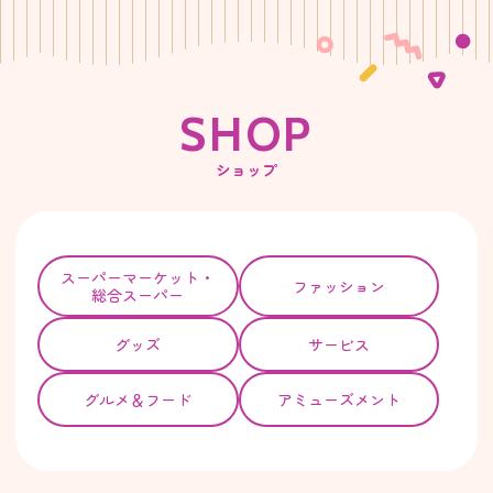
S
H
O
P
ショップ
スーパー
マーケット・
ファッション
総合スーパー
グッズ
サービス
グルメ＆フード
アミューズメント