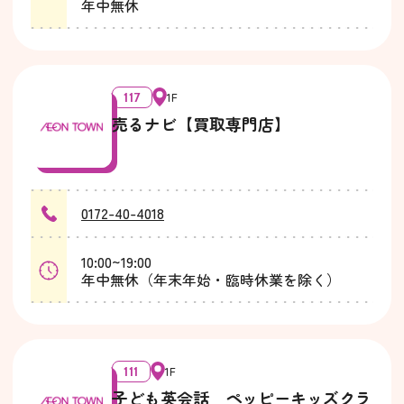
年中無休
117
1F
売るナビ【買取専門店】
0172-40-4018
10:00~19:00
年中無休（年末年始・臨時休業を除く）
111
1F
子ども英会話 ペッピーキッズクラ