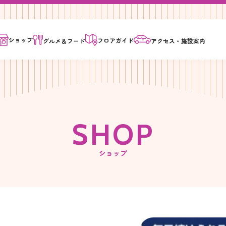
ショップ
フロア
ガイド
グルメ＆
フード
アクセス・
施設案内
S
H
O
P
ショップ