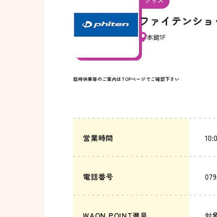
グッズ
ファイテンショ
本館1F
臨時休業等のご案内はTOPページでご確認下さい
営業時間
10:
電話番号
079
WAON POINT進呈
対