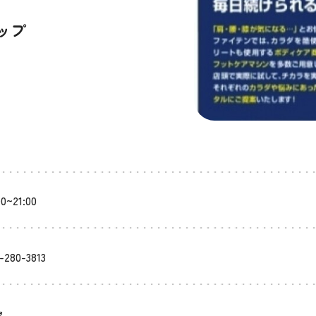
ップ
00~21:00
-280-3813
象