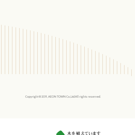
Copyright © 2011, AEON TOWN Co.,Ltd.All rights reserved.