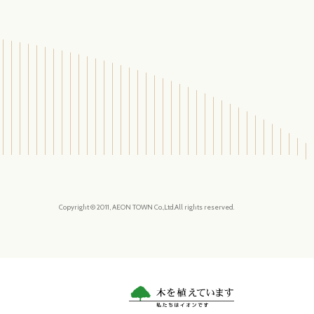
Copyright © 2011, AEON TOWN Co.,Ltd.All rights reserved.