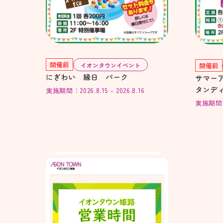
開催前
イオンタウンイベント
開催前
にぎわい 縁日 パーク
サマーア
タンデ
実施期間：2026.8.15 - 2026.8.16
実施期間：20