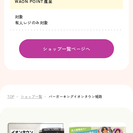
WAON POINT進呈
対象
有人レジのみ対象
ショップ一覧ページへ
TOP
ショップ一覧
バーガーキングイオンタウン姫路