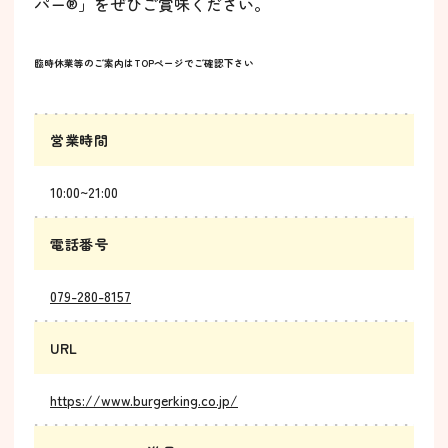
パー®」をぜひご賞味ください。
臨時休業等のご案内はTOPページでご確認下さい
営業時間
10:00~21:00
電話番号
079-280-8157
URL
https://www.burgerking.co.jp/