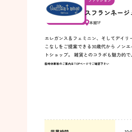
ファッション
スフランネージ
本館1F
エレガンス＆フェミニン、そしてデイリ
こなしをご提案できる30歳代から ノン
トショップ。 雑貨とのコラボも魅力的で
臨時休業等のご案内はTOPページでご確認下さい
営業時間
10: