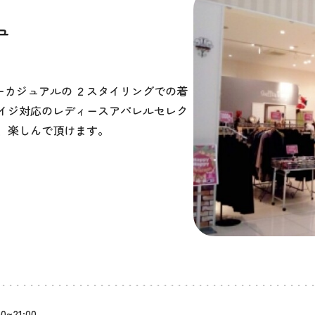
ュ
ーカジュアルの ２スタイリングでの着
エイジ対応のレディースアパレルセレク
、楽しんで頂けます。
00~21:00