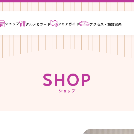
ショップ
フロア
ガイド
グルメ＆
フード
アクセス・
施設案内
S
H
O
P
ショップ