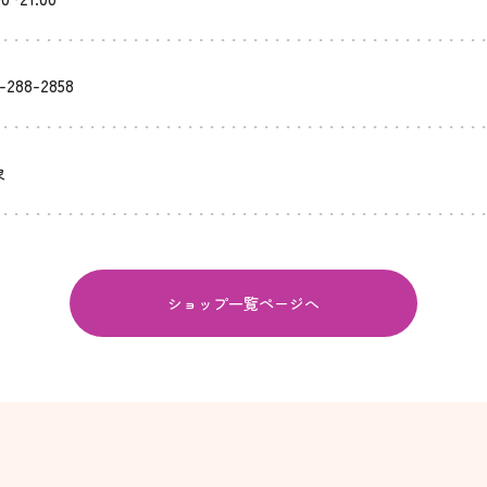
-288-2858
象
ショップ一覧ページへ