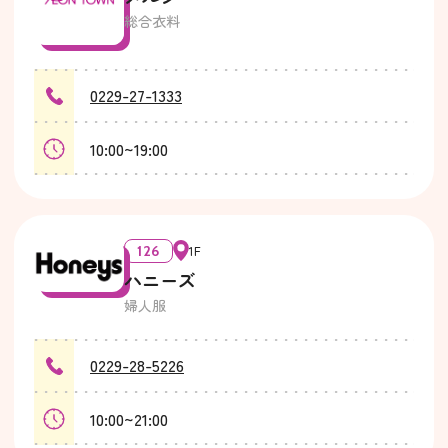
総合衣料
0229-27-1333
10:00~19:00
126
1F
ハニーズ
婦人服
0229-28-5226
10:00~21:00