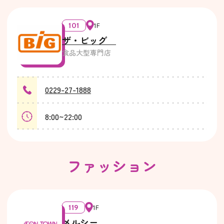
101
1F
ザ・ビッグ
食品大型専門店
0229-27-1888
8:00~22:00
ファッション
119
1F
メルシー