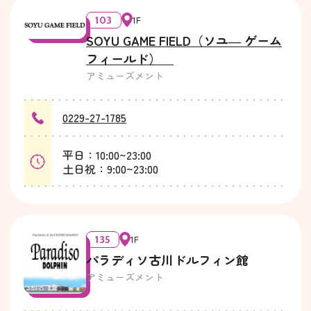
103
1F
SOYU GAME FIELD（ソユ― ゲーム
フィールド）
アミューズメント
0229-27-1785
平日：10:00~23:00
土日祝：9:00~23:00
135
1F
パラディソ古川ドルフィン館
アミューズメント