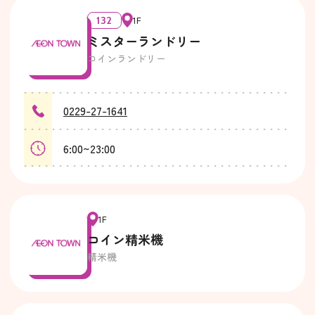
132
1F
ミスターランドリー
コインランドリー
0229-27-1641
6:00~23:00
1F
コイン精米機
精米機