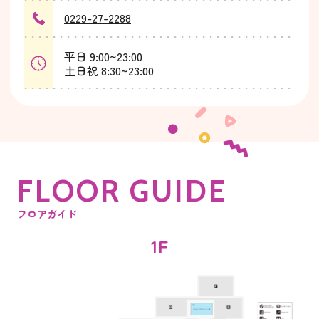
0229-27-2288
平日 9:00~23:00
土日祝 8:30~23:00
F
L
O
O
R
G
U
I
D
E
フロアガイド
1F