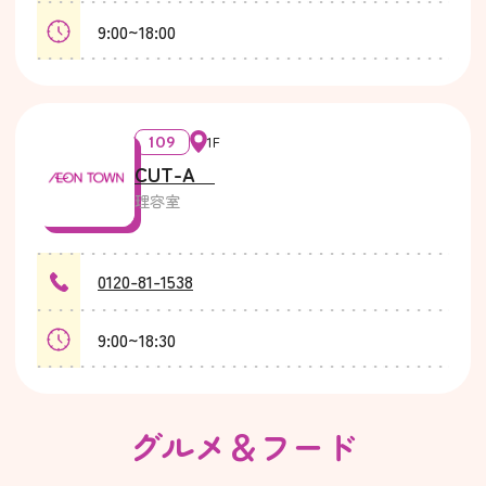
9:00~18:00
109
1F
CUT-A
理容室
0120-81-1538
9:00~18:30
グルメ＆フード