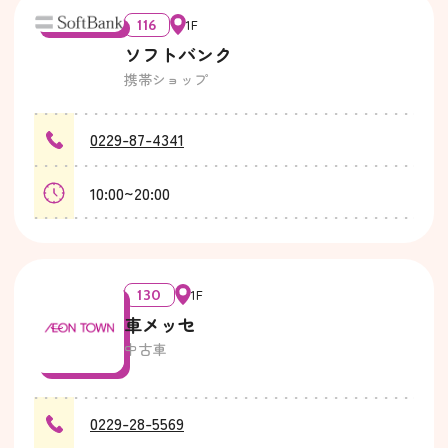
116
1F
ソフトバンク
携帯ショップ
0229-87-4341
10:00~20:00
130
1F
車メッセ
中古車
0229-28-5569