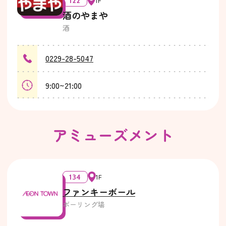
122
1F
酒のやまや
酒
0229-28-5047
9:00~21:00
アミューズメント
134
1F
ファンキーボール
ボーリング場