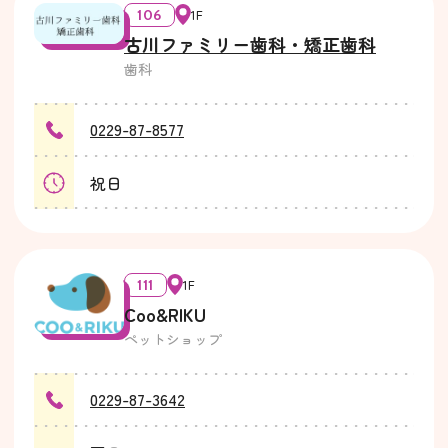
106
1F
古川ファミリー歯科・矯正歯科
歯科
0229-87-8577
祝日
111
1F
Coo&RIKU
ペットショップ
0229-87-3642