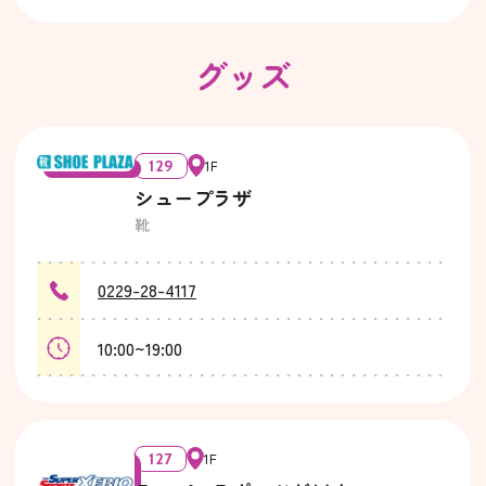
グッズ
129
1F
シュープラザ
靴
0229-28-4117
10:00~19:00
127
1F