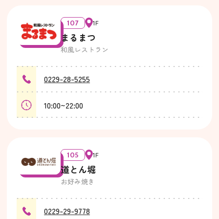
107
1F
まるまつ
和風レストラン
0229-28-5255
10:00~22:00
105
1F
道とん堀
お好み焼き
0229-29-9778