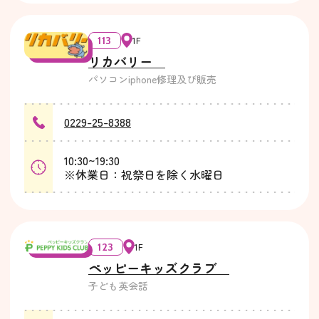
113
1F
リカバリー
パソコンiphone修理及び販売
0229-25-8388
10:30~19:30
※休業日：祝祭日を除く水曜日
123
1F
ペッピーキッズクラブ
子ども英会話