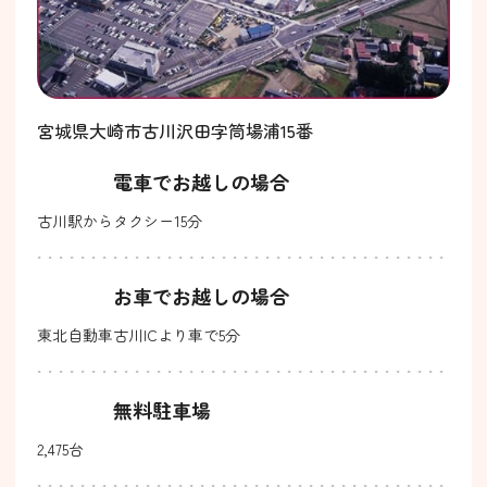
宮城県大崎市古川沢田字筒場浦15番
電車でお越しの場合
古川駅からタクシー15分
お車でお越しの場合
東北自動車古川ICより車で5分
無料駐車場
2,475台