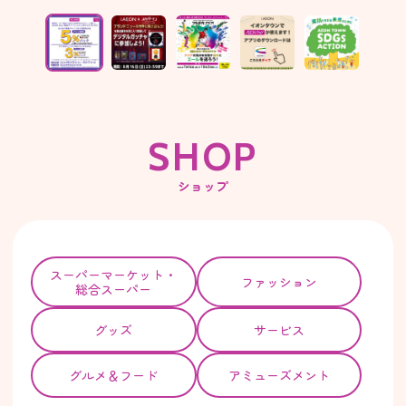
S
H
O
P
ショップ
スーパー
マーケット・
ファッション
総合スーパー
グッズ
サービス
グルメ＆フード
アミューズメント