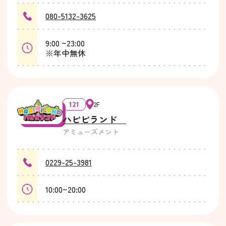
080-5132-3625
9:00 ~23:00
※年中無休
121
2F
ハピピランド
アミューズメント
0229-25-3981
10:00~20:00