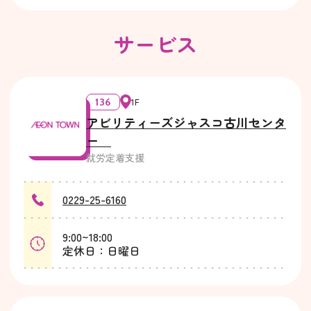
サービス
136
1F
アビリティーズジャスコ古川センタ
ー
就労定着支援
0229-25-6160
9:00~18:00
定休日：日曜日