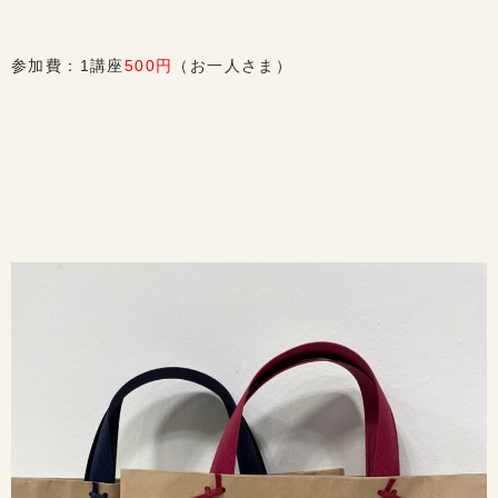
参加費：1講座
500円
（お一人さま）