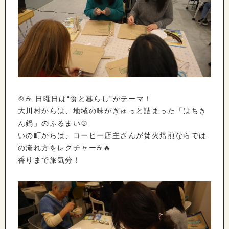
🍲☕ 日曜日は“食と暮らし”がテーマ！
大川村からは、地域の味がぎゅっと詰まった「はちき
ん鍋」のふるまい🍲
いの町からは、コーヒー店主さんが焚火焙煎ならでは
の淹れ方をレクチャー☕🔥
香りまで旅気分！