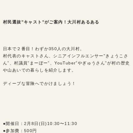
村民選抜”キャスト”がご案内！大川村あるある
日本で２番目！わずか350人の大川村。
村代表のキャストさん、シニアインフルエンサー”きょうこさ
ん”、村議員”まーぼー”、YouTuber”やぎゅうさん”が村の歴史
や山あいでの暮らしを紹介します。
ディープな冒険へでかけましょう！
●開催日：2月8日(日)10:30〜11:30
●参加費：500円