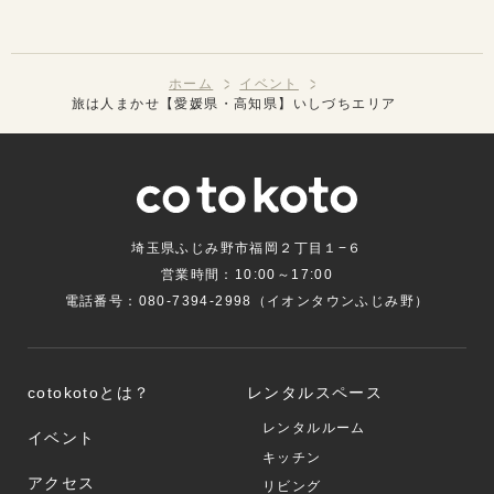
ホーム
イベント
旅は人まかせ【愛媛県・高知県】いしづちエリア
埼玉県ふじみ野市福岡２丁目１−６
営業時間：10:00～17:00
電話番号：080-7394-2998（イオンタウンふじみ野）
cotokotoとは？
レンタルスペース
レンタルルーム
イベント
キッチン
アクセス
リビング