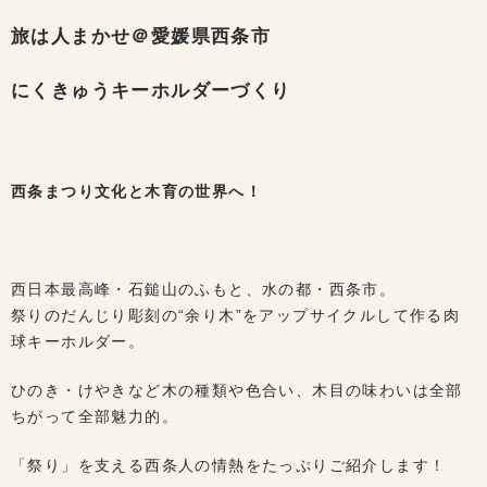
旅は人まかせ＠愛媛県西条市
にくきゅうキーホルダーづくり
西条まつり文化と木育の世界へ！
西日本最高峰・石鎚山のふもと、水の都・西条市。
祭りのだんじり彫刻の“余り木”をアップサイクルして作る肉
球キーホルダー。
ひのき・けやきなど木の種類や色合い、木目の味わいは全部
ちがって全部魅力的。
「祭り」を支える西条人の情熱をたっぷりご紹介します！