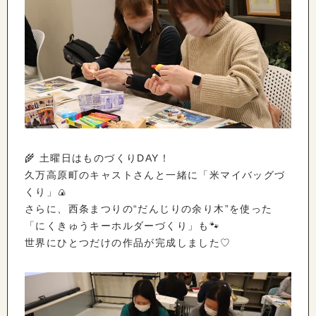
🌾 土曜日はものづくりDAY！
久万高原町のキャストさんと一緒に「米マイバッグづ
くり」🍙
さらに、西条まつりの“だんじりの余り木”を使った
「にくきゅうキーホルダーづくり」も🐾
世界にひとつだけの作品が完成しました♡