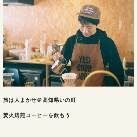
旅は人まかせ＠高知県いの町
焚火焙煎コーヒーを飲もう