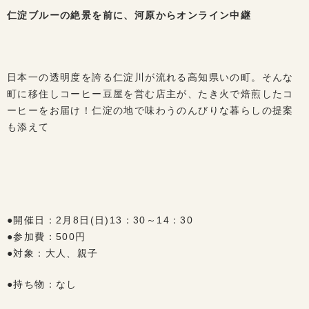
仁淀ブルーの絶景を前に、河原からオンライン中継
日本一の透明度を誇る仁淀川が流れる高知県いの町。そんな
町に移住しコーヒー豆屋を営む店主が、たき火で焙煎したコ
ーヒーをお届け！仁淀の地で味わうのんびりな暮らしの提案
も添えて
●開催日：2月8日(日)13：30～14：30
●参加費：500円
●対象：大人、親子
●持ち物：なし