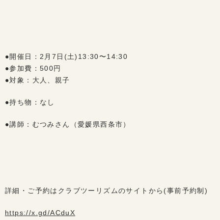
●開催日：2月7日(土)13:30〜14:30
●参加費：500円
●対象：大人、親子
●持ち物：なし
●講師：むつみさん（愛媛県西条市）
詳細・ご予約はクラブツーリズムのサイトから(事前予約制)
https://x.gd/ACduX