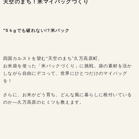
天空のまち！米マイバッグづくり
”5ｋgでも破れない!?米バック
四国カルストを望む“天空のまち”久万高原町。
お米袋を使った「米バックづくり」に挑戦。袋の素材を活か
しながら自由にデコって、世界にひとつだけのマイバッグ
を！
さらに、お米がどう育ち、どんな風に暮らしに根付いている
のか―久万高原のヒミツも教えます。