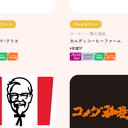
＆フード
グルメ＆フード
コーヒー・輸入食品
ド･クリエ
カルディコーヒーファーム
本館1F