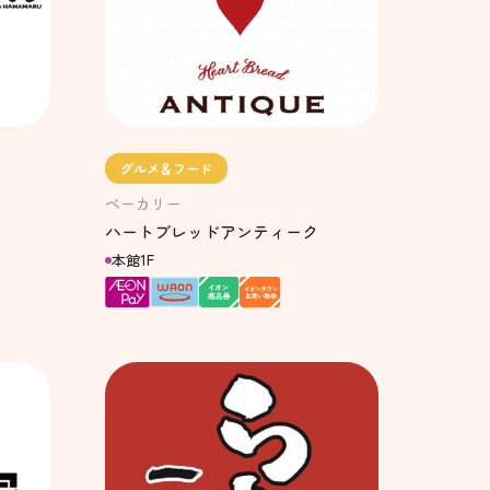
グルメ＆フード
ベーカリー
ハートブレッドアンティーク
本館1F