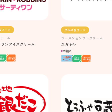
＆フード
グルメ＆フード
リーム
ラーメン＆ソフトクリーム
ィワンアイスクリーム
スガキヤ
本館2F