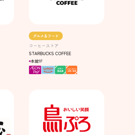
グルメ＆フード
コーヒーストア
STARBUCKS COFFEE
本館1F