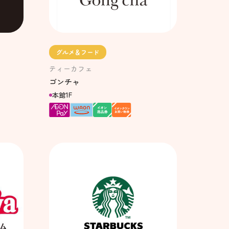
グルメ＆フード
ティーカフェ
ゴンチャ
本館1F