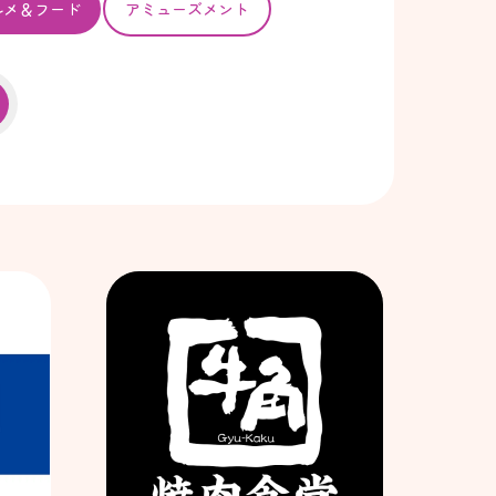
ルメ＆フード
アミューズメント