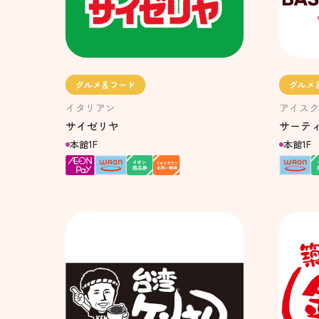
グルメ＆フード
グルメ
イタリアン
アイスク
サイゼリヤ
サーテ
本館1F
本館1F