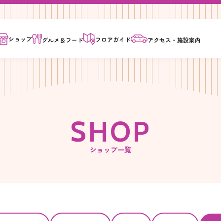
ショップ
フロア
ガイド
グルメ＆
フード
アクセス・
施設案内
S
H
O
P
ショップ一覧