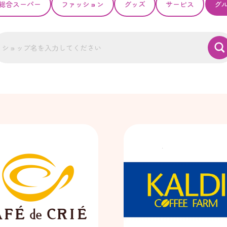
総合スーパー
ファッション
グッズ
サービス
グ