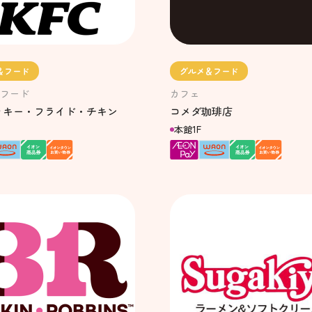
＆フード
グルメ＆フード
フード
カフェ
ッキー・フライド・チキン
コメダ珈琲店
本館1F