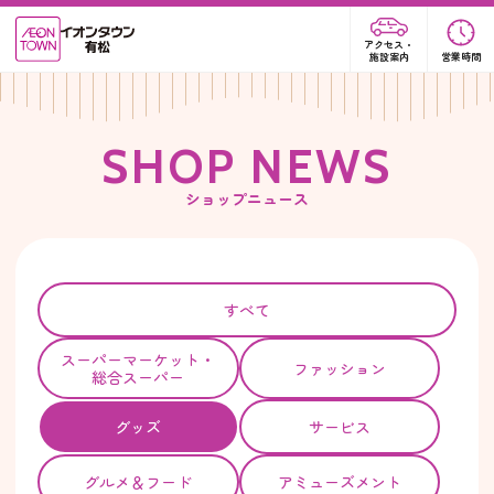
アクセス・
施設案内
営業時間
S
H
O
P
N
E
W
S
ショップニュース
すべて
スーパー
マーケット・
ファッション
総合スーパー
グッズ
サービス
グルメ＆フード
アミューズメント