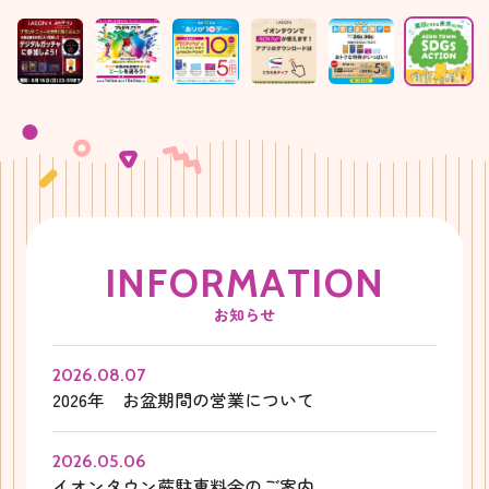
I
N
F
O
R
M
A
T
I
O
N
お知らせ
2026.08.07
2026年 お盆期間の営業について
2026.05.06
イオンタウン蕨駐車料金のご案内