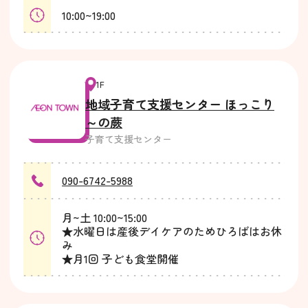
10:00~19:00
1F
地域子育て支援センター ほっこり
～の蕨
子育て支援センター
090-6742-5988
月~土 10:00~15:00
★水曜日は産後デイケアのためひろばはお休
み
★月1回 子ども食堂開催