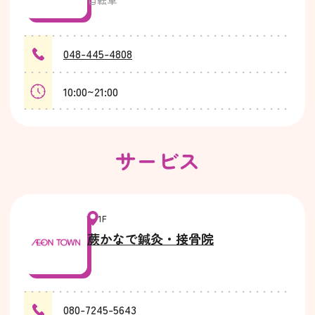
048-445-4808
10:00~21:00
サービス
1F
蕨かなで鍼灸・接骨院
080-7245-5643