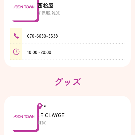
西松屋
子供服,雑貨
070-6630-3538
10:00~20:00
グッズ
1F
LE CLAYGE
雑貨