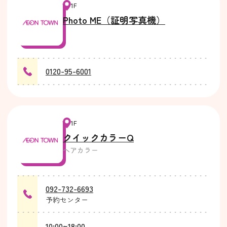
1F
Photo ME（証明写真機）
0120-95-6001
1F
クイックカラーQ
ヘアカラー
092-732-6693
予約センター
10:00~18:00