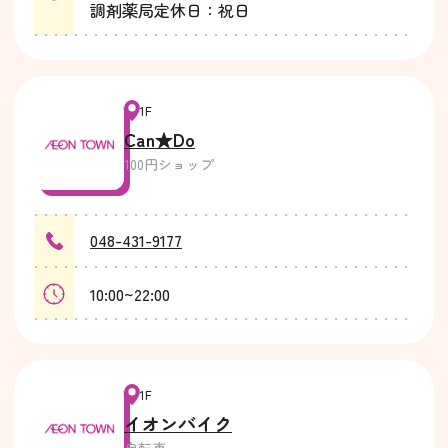
調剤薬局定休日：祝日
1F
Can★Do
100円ショップ
048-431-9177
10:00~22:00
1F
イオンバイク
自転車