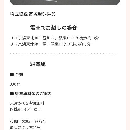
埼玉県蕨市塚越5-6-35
電車でお越しの場合
ＪＲ京浜東北線「西川口」駅東口より徒歩約13分
ＪＲ京浜東北線「蕨」駅東口より徒歩約19分
駐車場
■ 台数
330台
■ 駐車場料金のご案内
入庫から2時間無料
以降60分／500円
夜間（20時～翌8時）
最大料金／500円