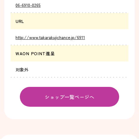
06-6910-0265
URL
http://www.takarakujichance.jp/6911
WAON POINT進呈
対象外
ショップ一覧ページへ