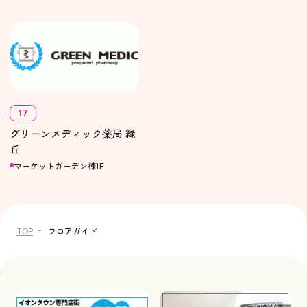
17
グリーンメディック薬局 緑
丘
マーケットガーデン棟1F
TOP
フロアガイド