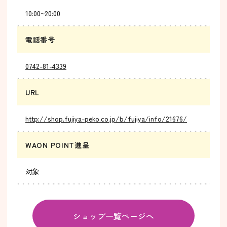
10:00~20:00
電話番号
0742-81-4339
URL
http://shop.fujiya-peko.co.jp/b/fujiya/info/21676/
WAON POINT進呈
対象
ショップ一覧ページへ