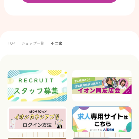
TOP
ショップ一覧
不二家