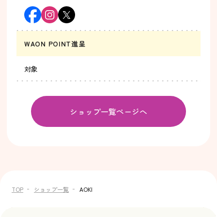
WAON POINT進呈
対象
ショップ一覧ページへ
TOP
ショップ一覧
AOKI