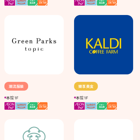
潮流服裝
樂享美食
本馆 1F
本馆 1F