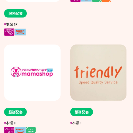
服務配套
本馆 1F
服務配套
服務配套
本馆 1F
本馆 1F