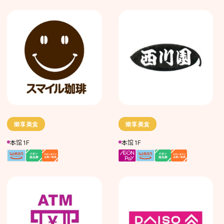
樂享美食
樂享美食
本馆 1F
本馆 1F