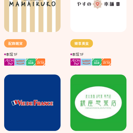
配飾雜貨
樂享美食
本馆 1F
本馆 1F