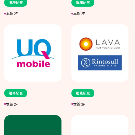
服務配套
服務配套
本馆 2F
本馆 2F
服務配套
服務配套
本馆 2F
本馆 2F