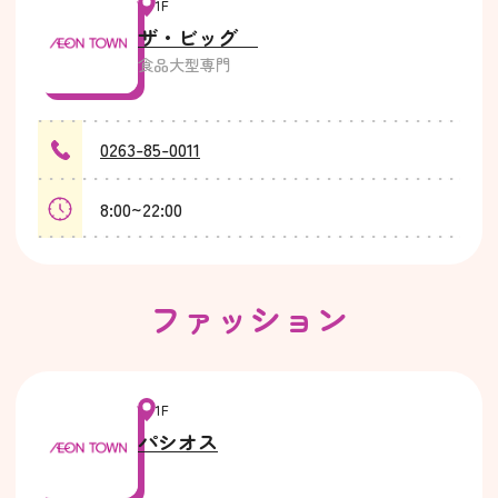
1F
ザ・ビッグ
食品大型専門
0263-85-0011
8:00~22:00
ファッション
1F
パシオス