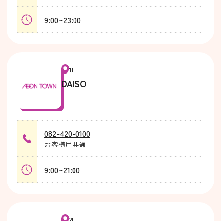
9:00~23:00
1F
DAISO
082-420-0100
お客様用共通
9:00~21:00
2F