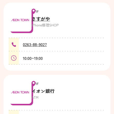
1F
さすがや
iPhone修理SHOP
0263-88-9027
10:00~19:00
1F
イオン銀行
ATM