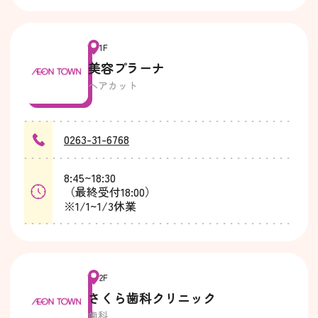
1F
美容プラーナ
ヘアカット
0263-31-6768
8:45~18:30
（最終受付18:00）
※1/1~1/3休業
2F
さくら歯科クリニック
歯科