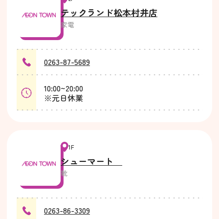
テックランド松本村井店
家電
0263-87-5689
10:00~20:00
※元日休業
1F
シューマート
靴
0263-86-3309