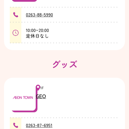
0263-88-5990
10:00~20:00
定休日なし
グッズ
1F
GEO
0263-87-6951