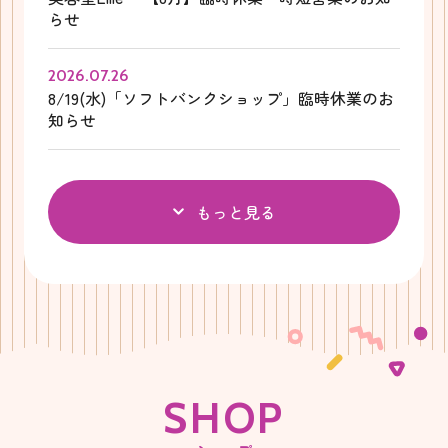
らせ
2026.07.26
8/19(水)「ソフトバンクショップ」臨時休業のお
知らせ
もっと見る
S
H
O
P