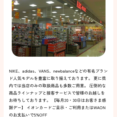
NIKE、adidas、VANS、newbalanceなどの有名ブラン
ド人気モデルを豊富に取り揃えております。 更に県
内では当店のみの取扱商品も多数ご用意。 圧倒的な
商品ラインナップと接客サービスで皆様のお越しを
お待ちしております。 【毎月20・30日はお客さま感
謝デー】 イオンカードご呈示・ご利用またはWAON
のお支払いで5%OFF