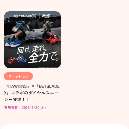
ファッション
『HAWKINS』×『BEYBLADE
X』コラボのダイヤルスニー
カー登場！！
実施期間：2026/7/30(木)～