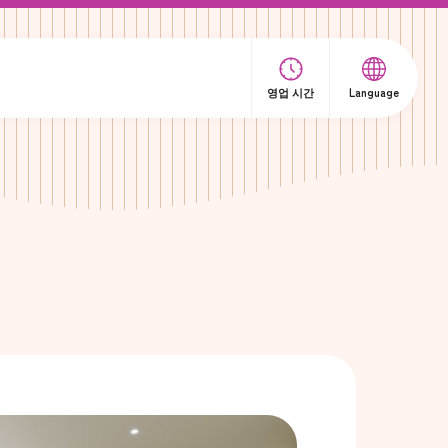
영업 시간
Language