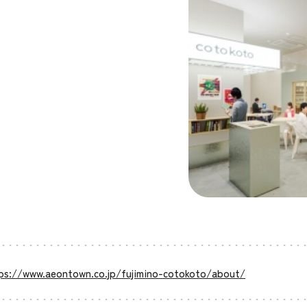
ps://www.aeontown.co.jp/fujimino-cotokoto/about/