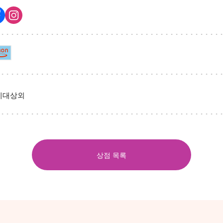
세대상외
상점 목록