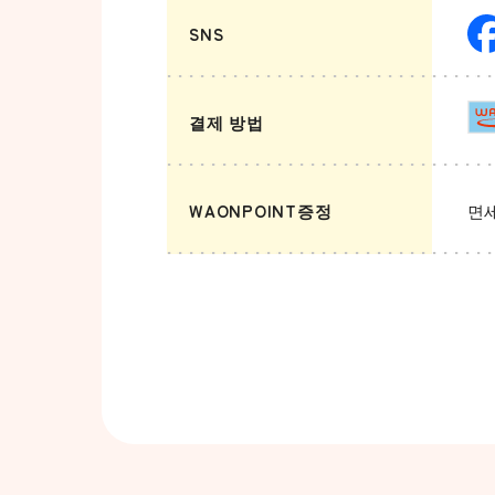
SNS
결제 방법
WAONPOINT증정
면