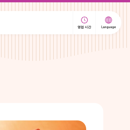
영업 시간
Language