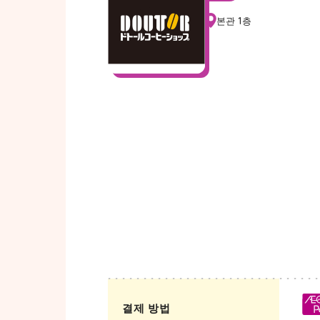
본관 1층
결제 방법