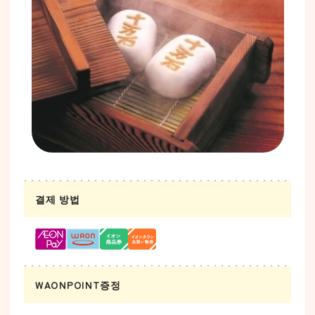
결제 방법
WAONPOINT증정