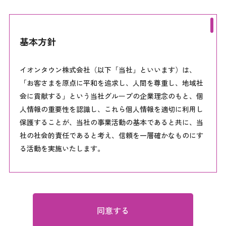
基本方針
イオンタウン株式会社（以下「当社」といいます）は、
「お客さまを原点に平和を追求し、人間を尊重し、地域社
会に貢献する」という当社グループの企業理念のもと、個
人情報の重要性を認識し、これら個人情報を適切に利用し
保護することが、当社の事業活動の基本であると共に、当
社の社会的責任であると考え、信頼を一層確かなものにす
る活動を実施いたします。
●個人情報保護についての取組み
当社は、個人情報保護に関する基本方針を徹底するために
以下の活動を行います。
同意する