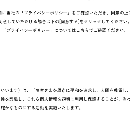
前に当社の「プライバシーポリシー」をご確認いただき、同意の上
同意していただける場合は下の[同意する]をクリックしてください
「プライバシーポリシー」についてはこちらでご確認ください。
といいます）は、「お客さまを原点に平和を追求し、人間を尊重し
要性を認識し、これら個人情報を適切に利用し保護することが、当
層確かなものにする活動を実施いたします。