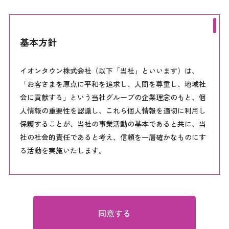
基本方針
イオンタウン株式会社（以下「当社」といいます）は、
「お客さまを原点に平和を追求し、人間を尊重し、地域社
会に貢献する」という当社グループの企業理念のもと、個
人情報の重要性を認識し、これら個人情報を適切に利用し
保護することが、当社の事業活動の基本であると共に、当
社の社会的責任であると考え、信頼を一層確かなものにす
る活動を実施いたします。
●個人情報保護についての取組み
当社は、個人情報保護に関する基本方針を徹底するために
以下の活動を行います。
同意する