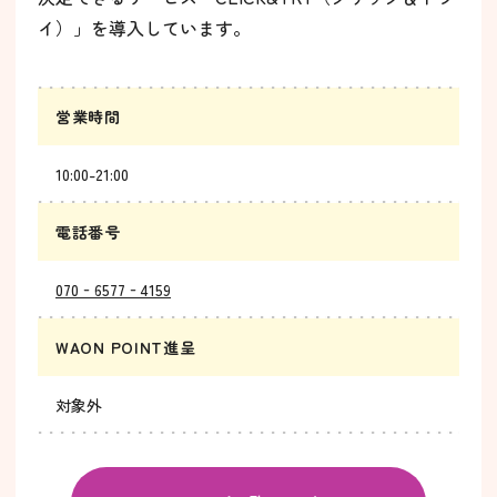
イ）」を導入しています。
営業時間
10:00-21:00
電話番号
070‐6577‐4159
WAON POINT進呈
対象外