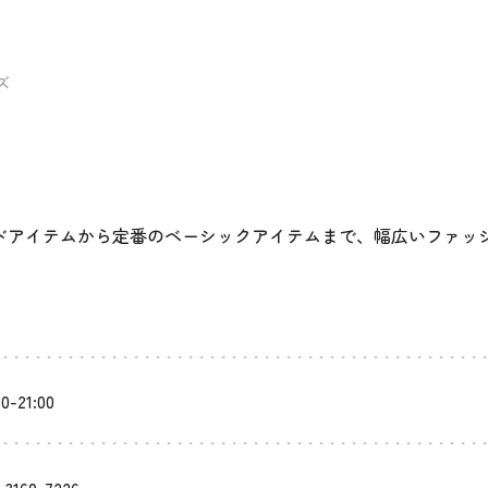
ズ
ドアイテムから定番のベーシックアイテムまで、幅広いファッ
00-21:00