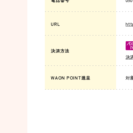
電話番号
050
URL
htt
決済方法
決
WAON POINT進呈
対