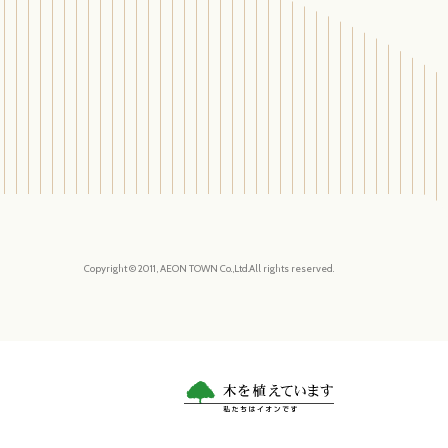
Copyright © 2011, AEON TOWN Co.,Ltd.All rights reserved.