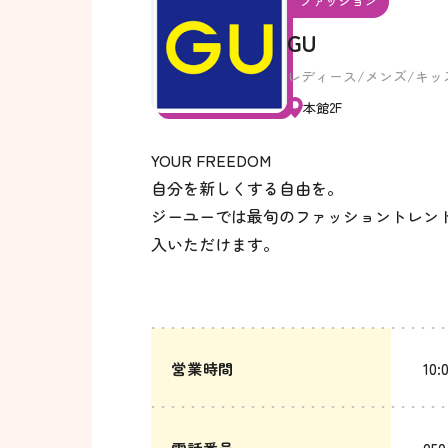
ファッション
GU
レディース/メンズ/キッ
本館2F
YOUR FREEDOM
自分を新しくする自由を。
ジーユーでは最旬のファッショントレン
入いただけます。
営業時間
10: