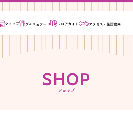
ショップ
フロア
ガイド
グルメ＆
フード
アクセス・
施設案内
S
H
O
P
ショップ