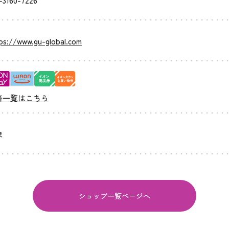
-3160-7226
ps://www.gu-global.com
済一覧はこちら
象
ショップ一覧ページへ