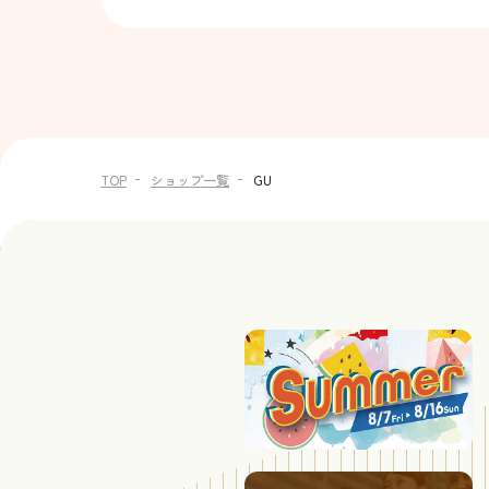
TOP
ショップ一覧
GU