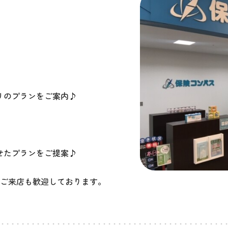
リのプランをご案内♪
せたプランをご提案♪
のご来店も歓迎しております。