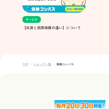
サービス
【共済と民間保険の違い】について
TOP
ショップ一覧
保険コンパス