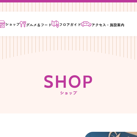
ショップ
フロア
ガイド
グルメ＆
フード
アクセス・
施設案内
S
H
O
P
ショップ