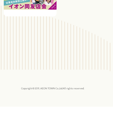
Copyright © 2011, AEON TOWN Co.,Ltd.All rights reserved.