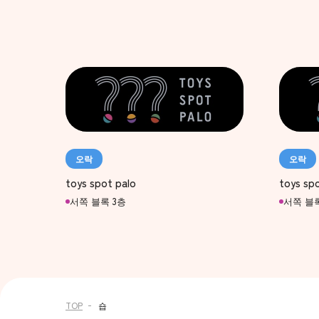
오락
오락
toys spot palo
toys spo
서쪽 블록 3층
서쪽 블록
TOP
숍