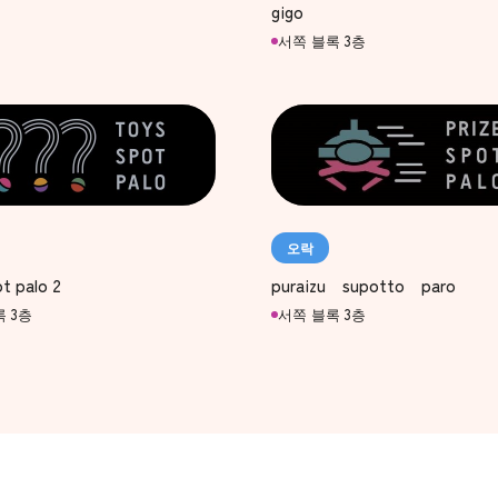
gigo
서쪽 블록 3층
오락
puraizu supotto paro
t palo 2
서쪽 블록 3층
 3층