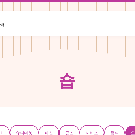
안내
숍
LL
슈퍼마켓
패션
굿즈
서비스
음식
오