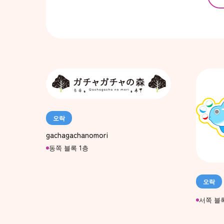
오락
gachagachanomori
동쪽 블록 1층
오락
서쪽 블록