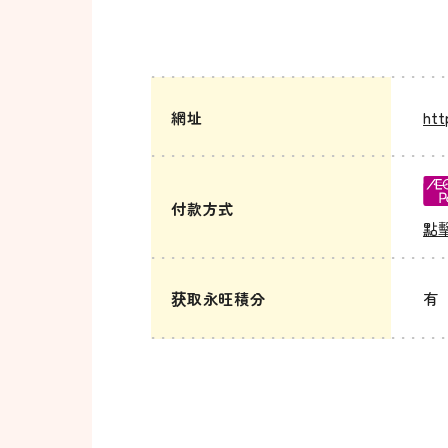
網址
htt
付款方式
點
获取永旺積分
有