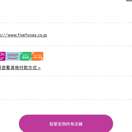
p://www.fivefoxes.co.jp
擊查看其他付款方式 >
點擊查詢所有店鋪