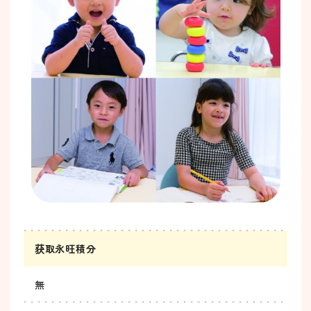
获取永旺積分
無