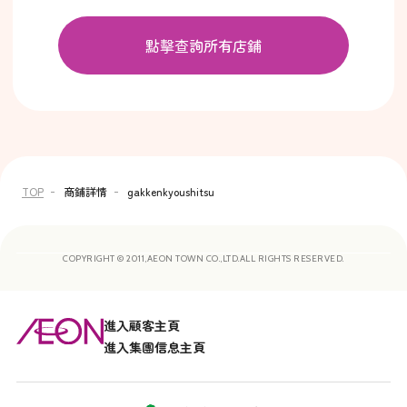
點擊查詢所有店鋪
TOP
商鋪詳情
gakkenkyoushitsu
COPYRIGHT © 2011,AEON TOWN CO.,LTD.ALL RIGHTS RESERVED.
進入顧客主頁
進入集團信息主頁