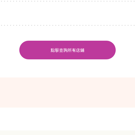
點擊查詢所有店鋪