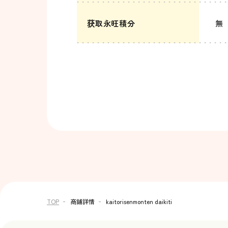
获取永旺積分
無
TOP
商鋪詳情
kaitorisenmonten daikiti