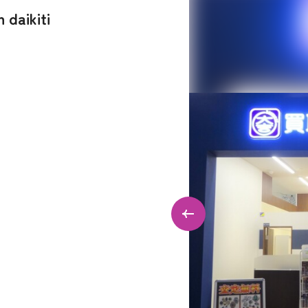
 daikiti