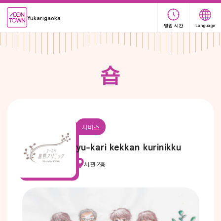
Yukarigaoka
영업 시간
Language
숍
서비스
yu-kari kekkan kurinikku
서관 2층