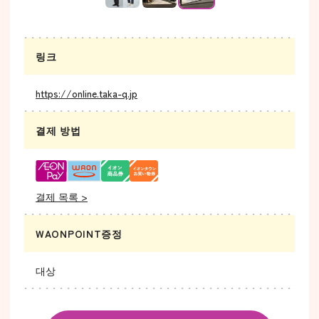
링크
https://online.taka-q.jp
결제 방법
결제 목록 >
WAONPOINT증정
대상