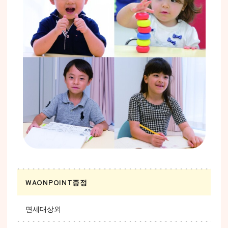
WAONPOINT증정
면세대상외