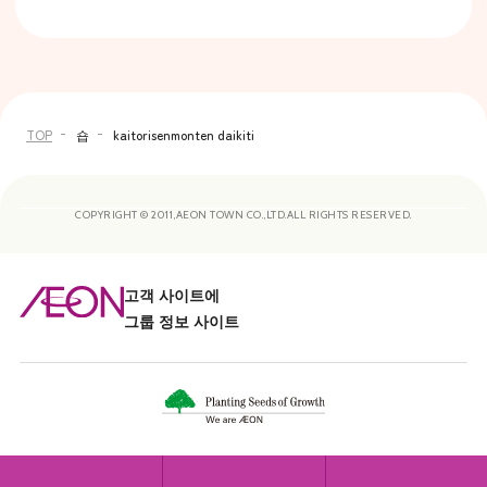
TOP
숍
kaitorisenmonten daikiti
COPYRIGHT © 2011,AEON TOWN CO.,LTD.ALL RIGHTS RESERVED.
고객 사이트에
그룹 정보 사이트