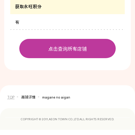
获取永旺积分
有
点击查询所有店铺
TOP
商铺详情
magane no aigan
COPYRIGHT © 2011,AEON TOWN CO.,LTD.ALL RIGHTS RESERVED.