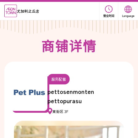
尤加利之丘店
营业时间
Language
商
铺
详
情
服务配套
pettosenmonten
pettopurasu
東街区 3F