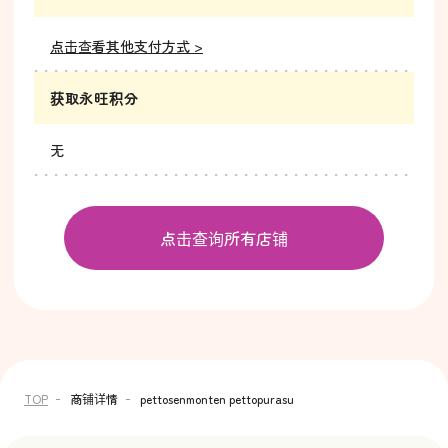
点击查看其他支付方式 >
获取永旺积分
无
点击查询所有店铺
TOP
商铺详情
pettosenmonten pettopurasu