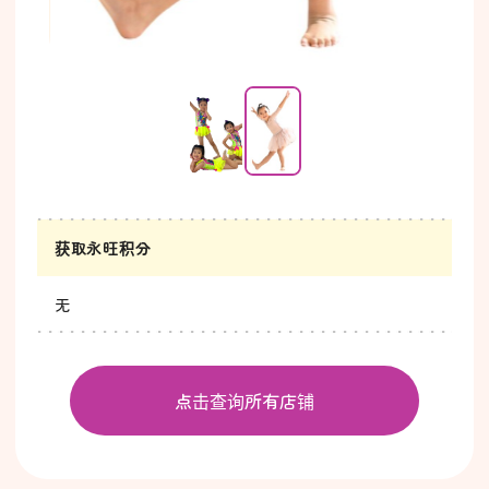
…
获取永旺积分
无
点击查询所有店铺