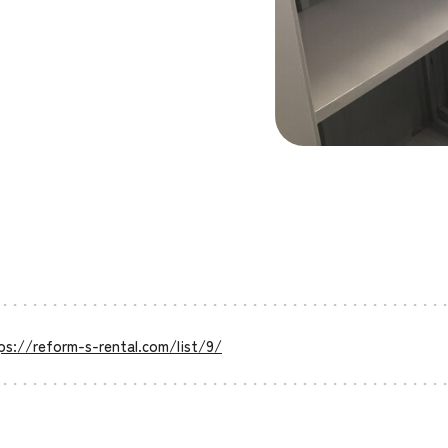
ps://reform-s-rental.com/list/9/