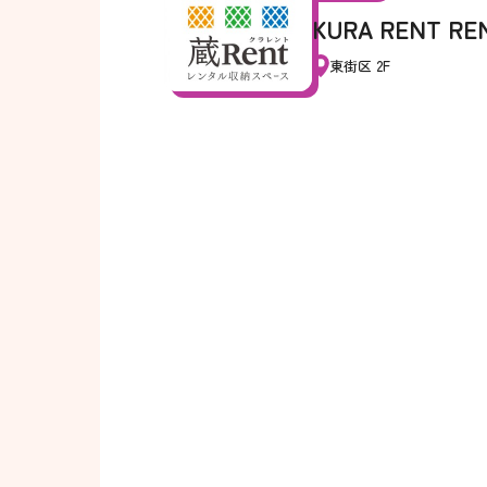
KURA RENT R
東街区 2F