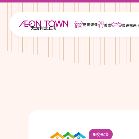
商铺详情
美食
交通指南
尤加利之丘店
服务配套