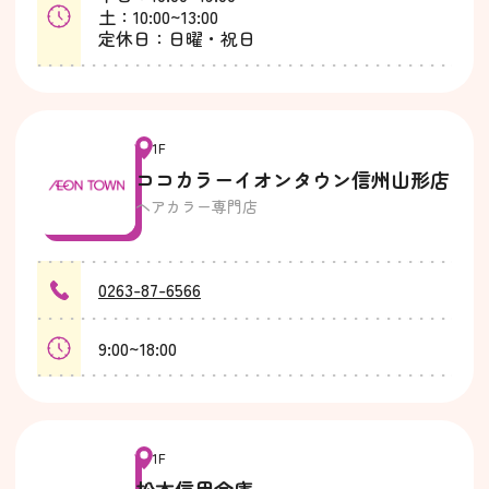
土：10:00~13:00
定休日：日曜・祝日
1F
ココカラーイオンタウン信州山形店
ヘアカラー専門店
0263-87-6566
9:00~18:00
1F
松本信用金庫