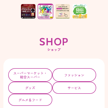
S
H
O
P
ショップ
スーパー
マーケット・
ファッション
総合スーパー
グッズ
サービス
グルメ＆フード