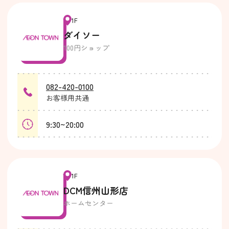
1F
ダイソー
100円ショップ
082-420-0100
お客様用共通
9:30~20:00
1F
DCM信州山形店
ホームセンター