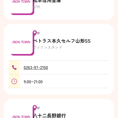
ATM
1F
ペトラス本久セルフ山形SS
ガソリンスタンド
0263-97-2150
9:00~21:00
1F
八十二長野銀行