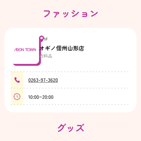
ファッション
1F
オギノ信州山形店
衣料品
0263-97-3620
10:00~20:00
グッズ