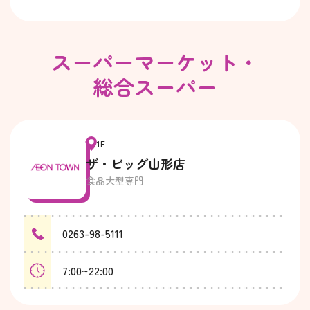
スーパーマーケット・
総合スーパー
1F
ザ・ビッグ山形店
食品大型専門
0263-98-5111
7:00~22:00