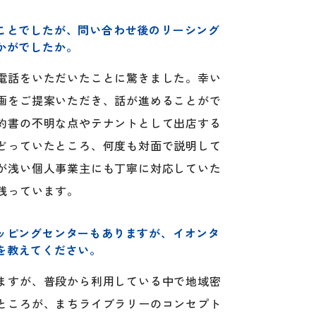
ことでしたが、問い合わせ後のリーシング
かがでしたか。
電話をいただいたことに驚きました。幸い
画をご提案いただき、話が進めることがで
約書の不明な点やテナントとして出店する
どっていたところ、何度も対面で説明して
が浅い個人事業主にも丁寧に対応していた
残っています。
ッピングセンターもありますが、イオンタ
を教えてください。
ますが、普段から利用している中で地域密
ところが、まちライブラリーのコンセプト