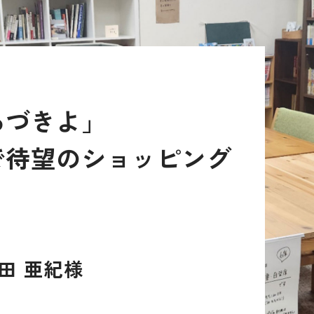
ろづきよ」
で待望のショッピング
田 亜紀様