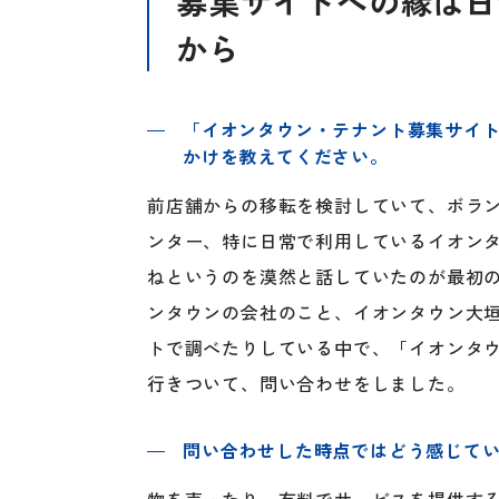
募集サイトへの縁は日
から
「イオンタウン・テナント募集サイ
かけを教えてください。
前店舗からの移転を検討していて、ボラ
ンター、特に日常で利用しているイオン
ねというのを漠然と話していたのが最初
ンタウンの会社のこと、イオンタウン大
トで調べたりしている中で、「イオンタ
行きついて、問い合わせをしました。
問い合わせした時点ではどう感じて
物を売ったり、有料でサービスを提供す