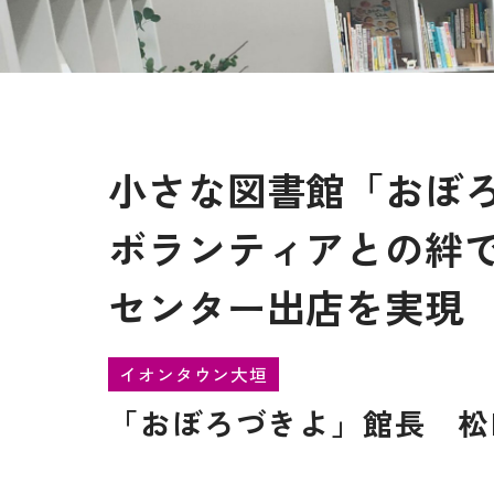
小さな図書館「おぼ
ボランティアとの絆
センター出店を実現
イオンタウン大垣
「おぼろづきよ」館長 松