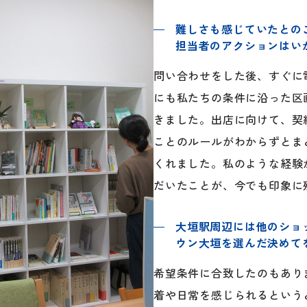
難しさも感じていたとの
担当者のアクションはい
問い合わせをした後、すぐに
にも私たちの条件に沿った区
きました。出店に向けて、契
ことのルールがわからずとま
くれました。私のような経験
だいたことが、今でも印象に
大垣駅周辺には他のショ
ウン大垣を選んだ決めて
希望条件に合致したのもあり
着や日常を感じられるという