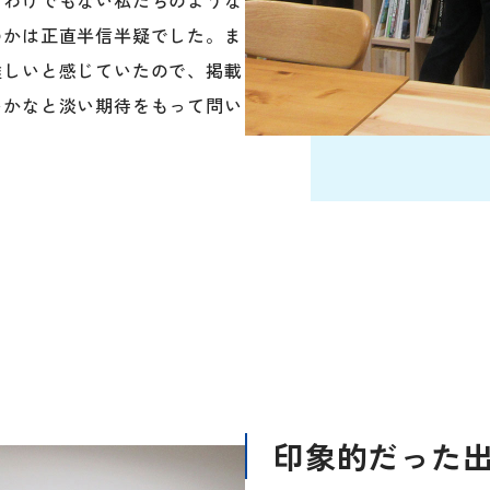
のかは正直半信半疑でした。ま
難しいと感じていたので、掲載
いかなと淡い期待をもって問い
印象的だった