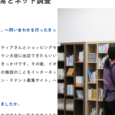
常とネット調査
ト」へ問い合わせを行ったきっ
ンティアさんとショッピングセ
タウン大垣に出店できたらいい
のきっかけです。その後、イオ
垣の施設のことをインターネッ
ウン・テナント募集サイト」へ
いましたか。
るわけでもない私たちのような