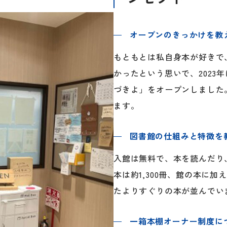
オープンのきっかけを教
もともとは私自身本が好きで
かったという思いで、2023
づきよ」をオープンしました
ます。
図書館の仕組みと特徴を
入館は無料で、本を読んだり
本は約1,300冊、館の本に
たよりすぐりの本が並んでい
一箱本棚オーナー制度に