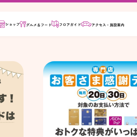
ショップ
フロア
ガイド
グルメ＆
フード
アクセス・
施設案内