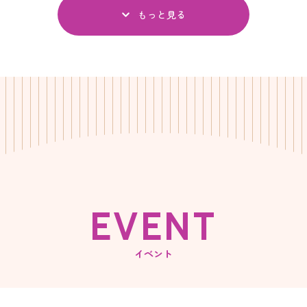
もっと見る
E
V
E
N
T
イベント