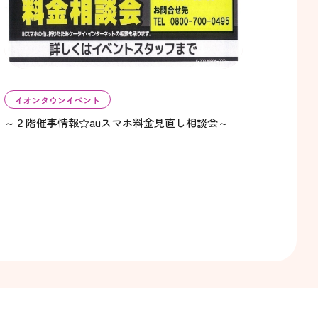
イオンタウンイベント
～２階催事情報☆auスマホ料金見直し相談会～