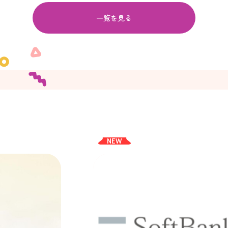
一覧を見る
NEW