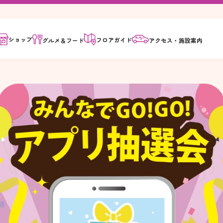
ショップ
フロア
ガイド
グルメ＆
フード
アクセス・
施設案内