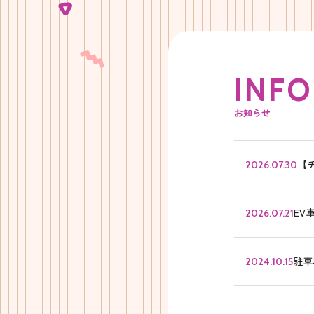
I
N
F
O
お知らせ
【
2026.07.30
EV
2026.07.21
駐車
2024.10.15