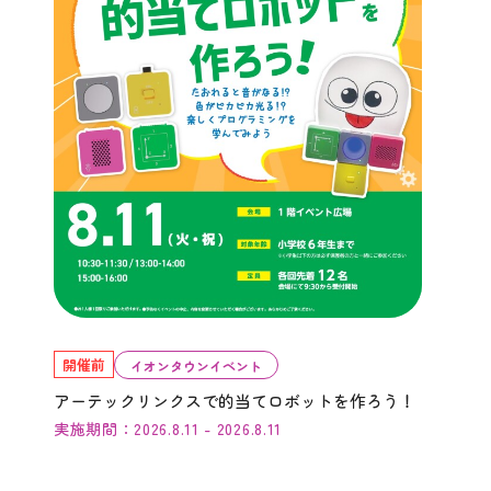
開催前
イオンタウンイベント
アーテックリンクスで的当てロボットを作ろう！
実施期間：2026.8.11 - 2026.8.11