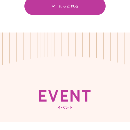
もっと見る
E
V
E
N
T
イベント