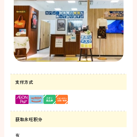
支付方式
获取永旺积分
有