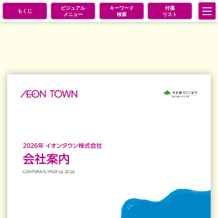
ビジュアル
キーワード
付箋
もくじ
メニュー
検索
リスト