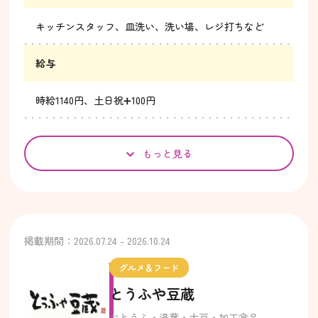
キッチンスタッフ、皿洗い、洗い場、レジ打ちなど
給与
時給1140円、土日祝➕100円
もっと見る
掲載期間：2026.07.24 - 2026.10.24
グルメ＆フード
とうふや豆蔵
おとうふ・湯葉・大豆・加工食品