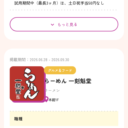
試用期間中（最長3ヶ月）は、土日祝手当50円なし
もっと見る
掲載期間：2026.06.28 - 2026.09.30
グルメ＆フード
らーめん 一刻魁堂
ラーメン
本館1F
職種