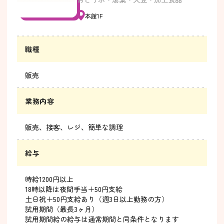
本館1F
職種
販売
業務内容
販売、接客、レジ、簡単な調理
給与
時給1200円以上
18時以降は夜間手当＋50円支給
土日祝＋50円支給あり（週3日以上勤務の方）
試用期間（最長3ヶ月）
試用期間給の給与は通常期間と同条件となります