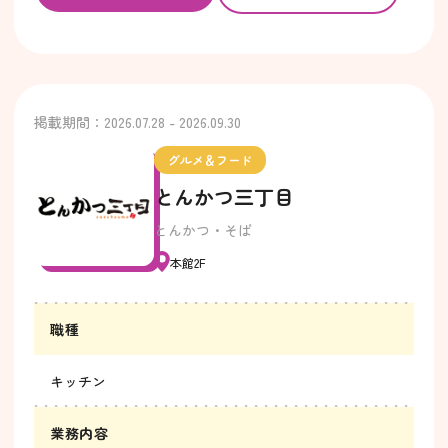
掲載期間：2026.07.28 - 2026.09.30
グルメ＆フード
とんかつ三丁目
とんかつ・そば
本館2F
職種
キッチン
業務内容