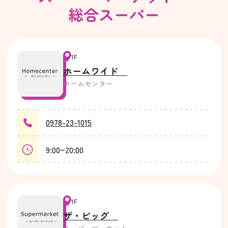
総合スーパー
1F
ホームワイド
ホームセンター
0978-23-1015
9:00~20:00
1F
ザ・ビッグ