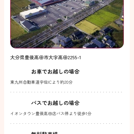
大分県豊後高田市大字高田2255-1
お車でお越しの場合
東九州自動車道宇佐ICより約20分
バスでお越しの場合
イオンタウン豊後高田店バス停より徒歩1分
無料駐車場