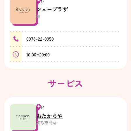
1F
シュープラザ
靴
0978-22-0950
10:00~20:00
サービス
1F
おたからや
買取専門店