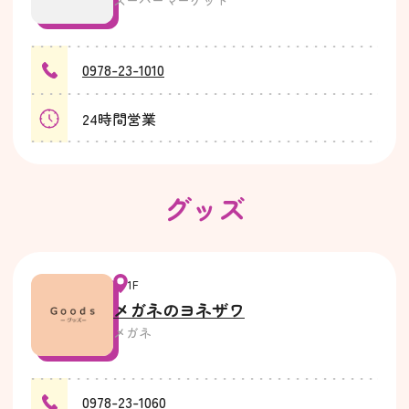
スーパーマーケット
0978-23-1010
24時間営業
グッズ
1F
メガネのヨネザワ
メガネ
0978-23-1060