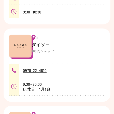
9:30~18:30
1F
ダイソー
100円ショップ
0978-22-4810
9:30~20:00
店休日 1月1日