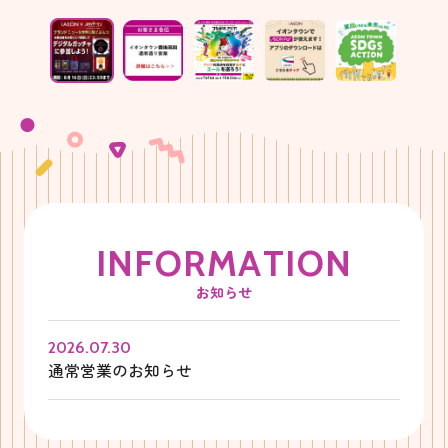
I
N
F
O
R
M
A
T
I
O
N
お知らせ
2026.07.30
通常営業のお知らせ