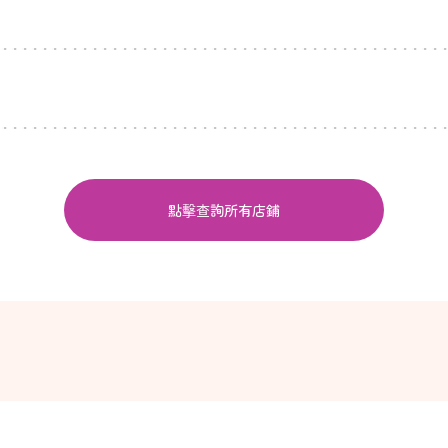
點擊查詢所有店鋪