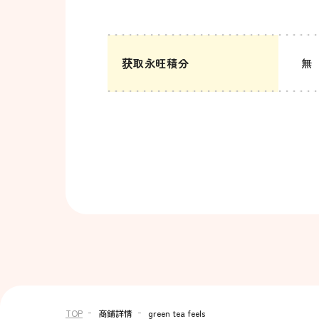
获取永旺積分
無
TOP
商鋪詳情
green tea feels