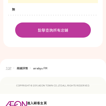
無
點擊查詢所有店鋪
TOP
商鋪詳情
airabyu FM
COPYRIGHT © 2011,AEON TOWN CO.,LTD.ALL RIGHTS RESERVED.
進入顧客主頁