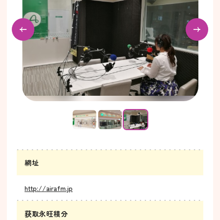
…
網址
http://airafm.jp
获取永旺積分